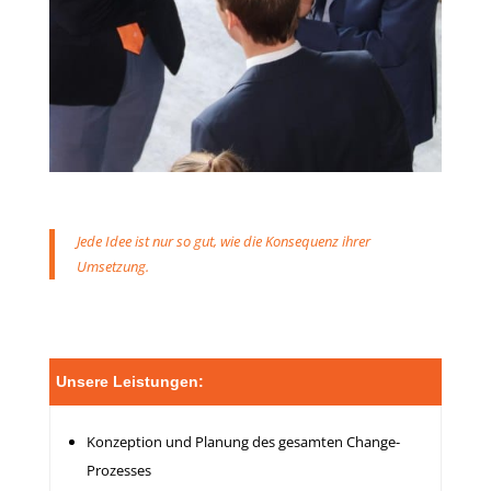
Jede Idee ist nur so gut, wie die Konsequenz ihrer
Umsetzung.
Unsere Leistungen:
Konzeption und Planung des gesamten Change-
Prozesses