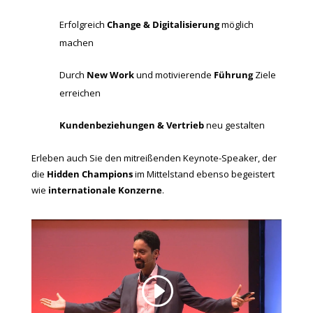
Erfolgreich
Change & Digitalisierung
möglich
machen
Durch
New Work
und motivierende
Führung
Ziele
erreichen
Kundenbeziehungen & Vertrieb
neu gestalten
Erleben auch Sie den mitreißenden Keynote-Speaker, der
die
Hidden Champions
im Mittelstand ebenso begeistert
wie
internationale Konzerne
.