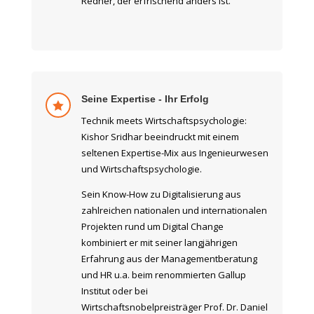
Redner, der erfrischend anders ist.
Seine Expertise - Ihr Erfolg

Technik meets Wirtschaftspsychologie:
Kishor Sridhar beeindruckt mit einem
seltenen Expertise-Mix aus Ingenieurwesen
und Wirtschaftspsychologie.
Sein Know-How zu Digitalisierung aus
zahlreichen nationalen und internationalen
Projekten rund um Digital Change
kombiniert er mit seiner langjährigen
Erfahrung aus der Managementberatung
und HR u.a. beim renommierten Gallup
Institut oder bei
Wirtschaftsnobelpreisträger Prof. Dr. Daniel