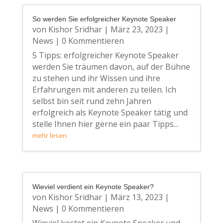
So werden Sie erfolgreicher Keynote Speaker
von
Kishor Sridhar
|
März 23, 2023
|
News
| 0 Kommentieren
5 Tipps: erfolgreicher Keynote Speaker
werden Sie träumen davon, auf der Bühne
zu stehen und ihr Wissen und ihre
Erfahrungen mit anderen zu teilen. Ich
selbst bin seit rund zehn Jahren
erfolgreich als Keynote Speaker tätig und
stelle Ihnen hier gerne ein paar Tipps...
mehr lesen
Wieviel verdient ein Keynote Speaker?
von
Kishor Sridhar
|
März 13, 2023
|
News
| 0 Kommentieren
Wieviel kostet ein Keynote Speaker und