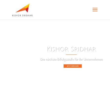
Kishor Sridhar
Die nächste Erfolgsstufe für Ihr Unternehmen
JETZT ANFRAGEN