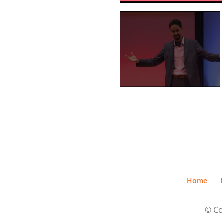
Home
© Co