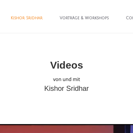
Kishor Sridhar
Vorträge & Workshops
Con
Videos
von und mit
Kishor Sridhar