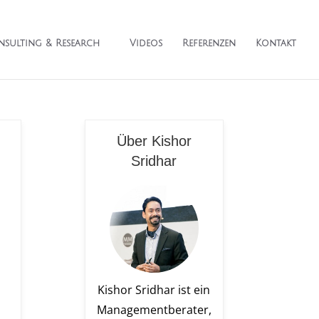
sulting & Research
Videos
Referenzen
Kontakt
Über Kishor
Sridhar
Kishor Sridhar ist ein
Managementberater,