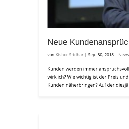
Neue Kundenansprüche
von
Kishor Sridhar
|
Sep. 30, 2018
|
New
Kunden werden immer anspruchsvolle
wirklich? Wie wichtig ist der Preis u
Kunden näherbringen? Auf der diesjä